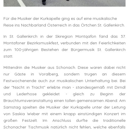
Für die Musiker der Kurkapelle ging es auf eine musikalische
Reise ins Nachbarland Österreich in das Örtchen St. Gallenkirch.
In St. Gallenkirch in der Skiregion Montqafon fand das 37.
Montafoner Bezirksmusikfest, verbunden mit den Feierlichkeiten
zum 100-jährigen Bestehen der Bürgermusik St. Gallenkirch
statt.
Mittendrin die Musiker aus Schonach. Diese waren dabei nicht
nur Gäste in Voralberg, sondern trugen an diesem
Festwochenende auch zur musikalischen Unterhaltung bei. Bei
der "Nacht in Tracht" erlebte man - standesgemäß mit Dirndl
und Lederhose gekleidet - gleich zu Beginn der
Brauchtumsveranstaltung einen tollen gemeinsamen Abend. Am
Samstag spielten die Musiker der Kurkapelle unter der Leitung
von Saskia Weber mit einem knapp einstündigen Konzert im
großen Festzelt. Im Anschluss durfte die traditionelle
Schonacher Tischmusik natürlich nicht fehlen, welche ebenfalls