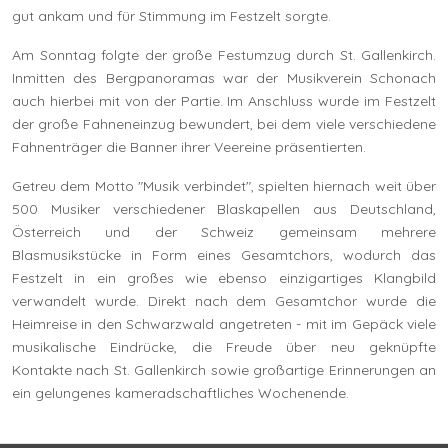
gut ankam und für Stimmung im Festzelt sorgte.
Am Sonntag folgte der große Festumzug durch St. Gallenkirch.
Inmitten des Bergpanoramas war der Musikverein Schonach
auch hierbei mit von der Partie. Im Anschluss wurde im Festzelt
der große Fahneneinzug bewundert, bei dem viele verschiedene
Fahnenträger die Banner ihrer Veereine präsentierten.
Getreu dem Motto "Musik verbindet", spielten hiernach weit über
500 Musiker verschiedener Blaskapellen aus Deutschland,
Österreich und der Schweiz gemeinsam mehrere
Blasmusikstücke in Form eines Gesamtchors, wodurch das
Festzelt in ein großes wie ebenso einzigartiges Klangbild
verwandelt wurde. Direkt nach dem Gesamtchor wurde die
Heimreise in den Schwarzwald angetreten - mit im Gepäck viele
musikalische Eindrücke, die Freude über neu geknüpfte
Kontakte nach St. Gallenkirch sowie großartige Erinnerungen an
ein gelungenes kameradschaftliches Wochenende.