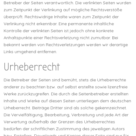
Betreiber der Seiten verantwortlich. Die verlinkten Seiten wurden
zum Zeitpunkt der Verlinkung auf mögliche Rechtsverstöße
überprüft. Rechtswidrige Inhalte waren zum Zeitpunkt der
Verlinkung nicht erkennbar. Eine permanente inhaltliche
Kontrolle der verlinkten Seiten ist jedoch ohne konkrete
Anhaltspunkte einer Rechtsverletzung nicht zumutbar. Bei
bekannt werden von Rechtsverletzungen werden wir derartige
Links umgehend entfernen.
Urheberrecht
Die Betreiber der Seiten sind bemüht, stets die Urheberrechte
anderer zu beachten bzw. auf selbst erstellte sowie lizenzfreie
Werke zurückzugreifen. Die durch die Seitenbetreiber erstellten
Inhalte und Werke auf diesen Seiten unterliegen dem deutschen
Urheberrecht. Beiträge Dritter sind als solche gekennzeichnet.
Die Vervielfältigung, Bearbeitung, Verbreitung und jede Art der
Verwertung außerhalb der Grenzen des Urheberrechtes
bedürfen der schriftlichen Zustimmung des jeweiligen Autors
bzw. Erstellers. Downloads und Kopien dieser Seite sind nur für