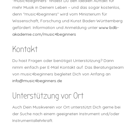
"music4beginners" findest Du den idealen Auftakt für
mehr Musik in Deinem Leben – und das sogar kostenlos,
denn "music4beginners" wird vom Ministerium für
Wissenschaft, Forschung und Kunst Baden-Württemberg
gefördert. Information und Anmeldung unter
www.bdb-
akademie.com/music4beginners
Kontakt
Du hast Fragen oder benötigst Unterstützung? Dann
nimm einfach per E-Mail Kontakt auf. Das Beratungsteam
von music4beginners begleitet Dich von Anfang an
info@music4beginners.de
Unterstützung vor Ort
Auch Dein Musikverein vor Ort unterstützt Dich gerne bei
der Suche nach einem geeigneten Instrument und/oder
Instrumentallehrkraft.