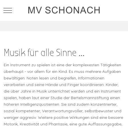
Mobile Menu Toggle
Musik für alle Sinne ...
Ein Instrument zu spielen ist eine der komplexesten Tätigkeiten
überhaupt - vor allem für ein Kind. Es muss mehrere Aufgaben
bewältigen: Noten lesen und begreifen, Informationen
verarbeiten und seine Hände und Finger koordinieren. Kinder,
die über Jahre in Musik unterrichtet werden und ein Instrument
spielen, haben laut einer Studie der Bertelsmannstiftung einen
höheren Intelligenzquotienten. Sie sind zudem konzentrierter,
sozial kompetenter, Verantwortungsvoller, selbstbewuster und
weniger aggresiv. Weitere positive Wirkungen sind eine bessere
Motorik, Kreativität und Phantasie, eine gute Auffassungsgabe,