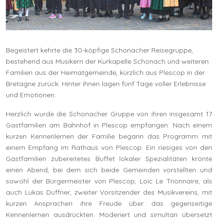
Begeistert kehrte die 30-köpfige Schonacher Reisegruppe,
bestehend aus Musikern der Kurkapelle Schonach und weiteren
Familien aus der Heimatgemeinde, kürzlich aus Plescop in der
Bretagne zurück. Hinter ihnen lagen fünf Tage voller Erlebnisse
und Emotionen.
Herzlich wurde die Schonacher Gruppe von ihren insgesamt 17
Gastfamilien am Bahnhof in Plescop empfangen. Nach einem
kurzen Kennenlernen der Familie begann das Programm mit
einem Empfang im Rathaus von Plescop. Ein riesiges von den
Gastfamilien zubereitetes Buffet lokaler Spezialitäten krönte
einen Abend, bei dem sich beide Gemeinden vorstellten und
sowohl der Bürgermeister von Plescop, Loïc Le Trionnaire, als
auch Lukas Duffner, zweiter Vorsitzender des Musikvereins, mit
kurzen Ansprachen ihre Freude über das gegenseitige
Kennenlernen ausdrückten. Moderiert und simultan übersetzt