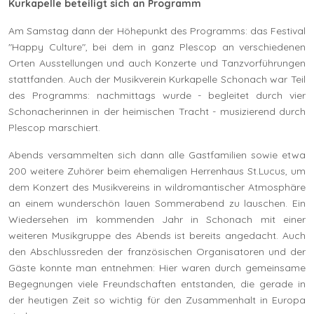
Kurkapelle beteiligt sich an Programm
Am Samstag dann der Höhepunkt des Programms: das Festival
"Happy Culture", bei dem in ganz Plescop an verschiedenen
Orten Ausstellungen und auch Konzerte und Tanzvorführungen
stattfanden. Auch der Musikverein Kurkapelle Schonach war Teil
des Programms: nachmittags wurde - begleitet durch vier
Schonacherinnen in der heimischen Tracht - musizierend durch
Plescop marschiert.
Abends versammelten sich dann alle Gastfamilien sowie etwa
200 weitere Zuhörer beim ehemaligen Herrenhaus St.Lucus, um
dem Konzert des Musikvereins in wildromantischer Atmosphäre
an einem wunderschön lauen Sommerabend zu lauschen. Ein
Wiedersehen im kommenden Jahr in Schonach mit einer
weiteren Musikgruppe des Abends ist bereits angedacht. Auch
den Abschlussreden der französischen Organisatoren und der
Gäste konnte man entnehmen: Hier waren durch gemeinsame
Begegnungen viele Freundschaften entstanden, die gerade in
der heutigen Zeit so wichtig für den Zusammenhalt in Europa