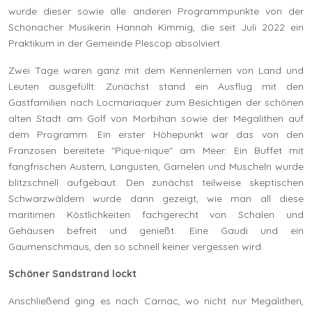
wurde dieser sowie alle anderen Programmpunkte von der
Schonacher Musikerin Hannah Kimmig, die seit Juli 2022 ein
Praktikum in der Gemeinde Plescop absolviert.
Zwei Tage waren ganz mit dem Kennenlernen von Land und
Leuten ausgefüllt: Zunächst stand ein Ausflug mit den
Gastfamilien nach Locmariaquer zum Besichtigen der schönen
alten Stadt am Golf von Morbihan sowie der Megalithen auf
dem Programm. Ein erster Höhepunkt war das von den
Franzosen bereitete "Pique-nique" am Meer: Ein Buffet mit
fangfrischen Austern, Langusten, Garnelen und Muscheln wurde
blitzschnell aufgebaut. Den zunächst teilweise skeptischen
Schwarzwäldern wurde dann gezeigt, wie man all diese
maritimen Köstlichkeiten fachgerecht von Schalen und
Gehäusen befreit und genießt. Eine Gaudi und ein
Gaumenschmaus, den so schnell keiner vergessen wird.
Schöner Sandstrand lockt
Anschließend ging es nach Carnac, wo nicht nur Megalithen,