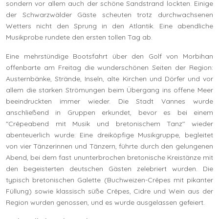
sondern vor allem auch der schöne Sandstrand lockten. Einige
der Schwarzwälder Gäste scheuten trotz durchwachsenen
Wetters nicht den Sprung in den Atlantik. Eine abendliche
Musikprobe rundete den ersten tollen Tag ab.
Eine mehrstündige Bootsfahrt über den Golf von Morbihan
offenbarte am Freitag die wunderschönen Seiten der Region:
Austernbänke, Strände, Inseln, alte Kirchen und Dörfer und vor
allem die starken Strömungen beim Übergang ins offene Meer
beeindruckten immer wieder. Die Stadt Vannes wurde
anschließend in Gruppen erkundet, bevor es bei einem
"Crêpeabend mit Musik und bretonischem Tanz" wieder
abenteuerlich wurde: Eine dreiköpfige Musikgruppe, begleitet
von vier Tänzerinnen und Tänzern, führte durch den gelungenen
Abend, bei dem fast ununterbrochen bretonische Kreistänze mit
den begeisterten deutschen Gästen zelebriert wurden. Die
typisch bretonischen Galette (Buchweizen-Crêpes mit pikanter
Füllung) sowie klassisch süße Crêpes, Cidre und Wein aus der
Region wurden genossen, und es wurde ausgelassen gefeiert.