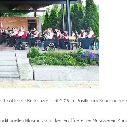
ste offizielle Kurkonzert seit 2019 im Pavillon im Schonacher
aditionellen Blasmusikstücken eröffnete der Musikverein Kur