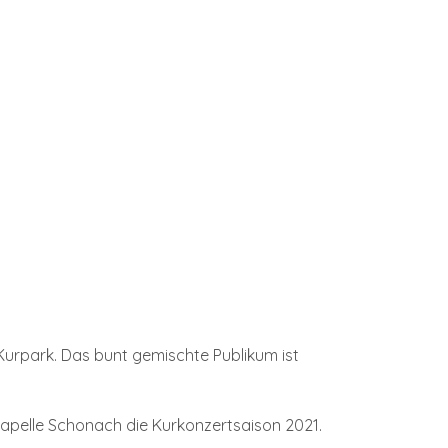
 Kurpark. Das bunt gemischte Publikum ist
kapelle Schonach die Kurkonzertsaison 2021.