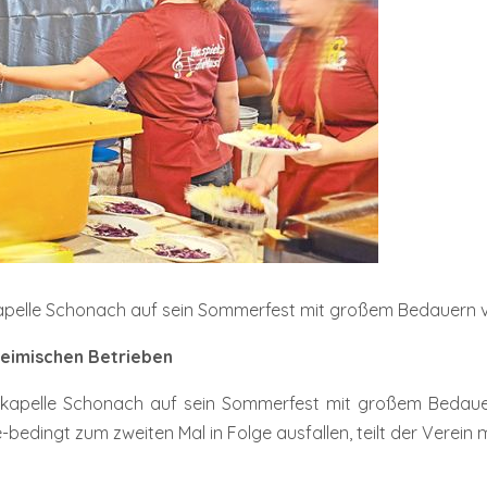
apelle Schonach auf sein Sommerfest mit großem Bedauern v
 heimischen Betrieben
kapelle Schonach auf sein Sommerfest mit großem Bedauern
ngt zum zweiten Mal in Folge ausfallen, teilt der Verein m