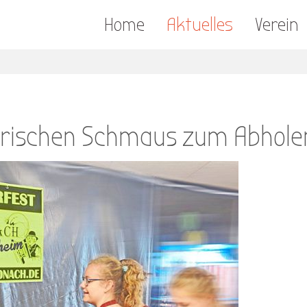
Home
Aktuelles
Verein
narischen Schmaus zum Abhole