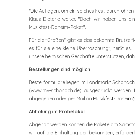
"Die Auflagen, um ein solches Fest durchführen
Klaus Dieterle weiter. "Doch wir haben uns ei
Musikfest-Daheim–Paket".
Für die "Großen" gibt es das bekannte Brutzelfl
es für sie eine kleine Überraschung", heißt es
unsere heimischen Geschäfte unterstützen, dahe
Bestellungen sind möglich
Bestellformulare liegen im Landmarkt Schonac
(www.mv-schonach.de) ausgedruckt werden. Die
abgegeben oder per Mail an
Musikfest-Daheim
Abholung im Probelokal
Abgeholt werden können die Pakete am Samstag,
wir auf die Einhaltung der bekannten, erforde