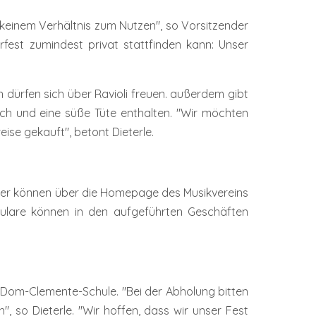
 keinem Verhältnis zum Nutzen", so Vorsitzender
rfest zumindest privat stattfinden kann: Unser
n dürfen sich über Ravioli freuen. außerdem gibt
isch und eine süße Tüte enthalten. "Wir möchten
se gekauft", betont Dieterle.
der können über die Homepage des Musikvereins
rmulare können in den aufgeführten Geschäften
 Dom-Clemente-Schule. "Bei der Abholung bitten
 so Dieterle. "Wir hoffen, dass wir unser Fest