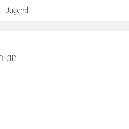
Jugend
n an