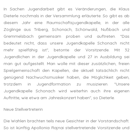
In Sachen Jugendarbeit gibt es Veränderungen, die Klaus
Dieterle nochmals in der Versammlung erläuterte. So gibt es ab
diesem Jahr eine Raumschaftsjugendkapelle, in der alle
Zöglinge aus Triberg, Schonach, Schönwald, Nußbach und
Gremmelsbach gemeinsam proben und auftreten. "Das
bedeutet nicht, dass unsere Jugendkapelle Schonach nicht
mehr spielfähig ist", betonte der Vorsitzende. Mit 32
Jugendlichen in der Jugendkapelle und 27 in Ausbildung sei
man gut aufgestellt. Man wolle mit dieser zusätzlichen, freien
Spielgemeinschaft den Kapellen, die aktuell tatsächlich nicht
genügend Nachwuchsmusiker haben, die Möglichkeit geben,
trotzdem in Jugendformation zu musizieren. "Unsere
Jugendkapelle Schonach wird weiterhin auch ihre eigenen
Auftritte, wie etwa am Jahreskonzert haben", so Dieterle.
Neue Stellvertreterin
Die Wahlen brachten teils neue Gesichter in der Vorstandschaft.
So ist künftig Apollonia Rajnai stellvertretende Vorsitzende und