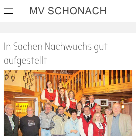
Mobile Menu Toggle
In Sachen Nachwuchs gut
aufgestellt