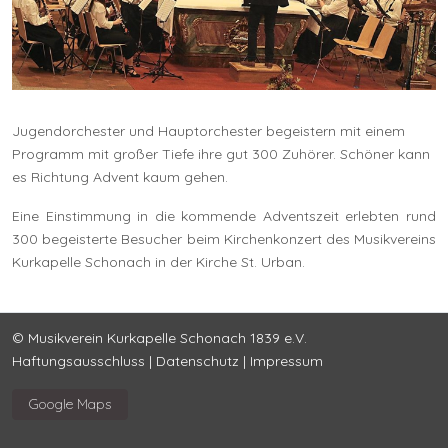
Jugendorchester und Hauptorchester begeistern mit einem
Programm mit großer Tiefe ihre gut 300 Zuhörer. Schöner kann
es Richtung Advent kaum gehen.
Eine Einstimmung in die kommende Adventszeit erlebten rund
300 begeisterte Besucher beim Kirchenkonzert des Musikvereins
Kurkapelle Schonach in der Kirche St. Urban.
© Musikverein Kurkapelle Schonach 1839 e.V.
Haftungsausschluss
|
Datenschutz
|
Impressum
Google Maps