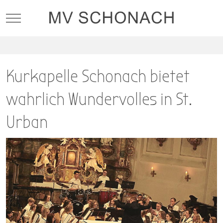
Mobile Menu Toggle
Kurkapelle Schonach bietet
wahrlich Wundervolles in St.
Urban