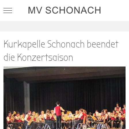
Mobile Menu Toggle
Kurkapelle Schonach beendet
die Konzertsaison